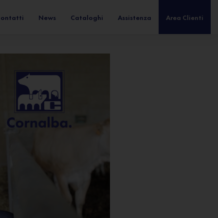
ontatti
News
Cataloghi
Assistenza
Area Clienti