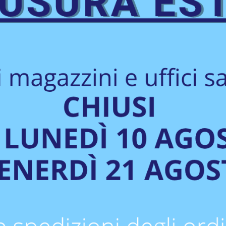
no di successi. Insi