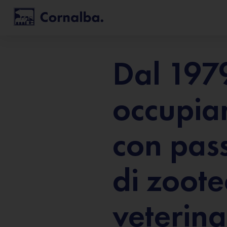
Dal 1979
occupi
con pas
di zoote
veterina